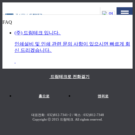
FAQ
(주) 드림테크 입니다.
인쇄설비 및 인쇄 관련 문의 사항이 있으시면 빠르게 회
신 드리겠습니다.
드림테크로 전화걸기
홈으로
맨위로
대표전화 : 032)812-7341~2 / 팩스 : 032)812-7348
Copyright ⓒ 2015 드림테크. All righsts reserved.